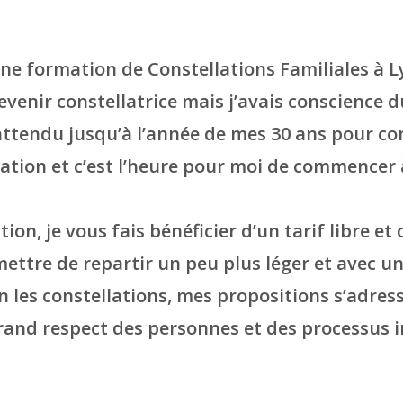
 une formation de Constellations Familiales à 
devenir constellatrice mais j’avais conscience 
nc attendu jusqu’à l’année de mes 30 ans pour
tion et c’est l’heure pour moi de commencer à
tion, je vous fais bénéficier d’un tarif libre 
ttre de repartir un peu plus léger et avec un 
n les constellations, mes propositions s’adres
rand respect des personnes et des processus i