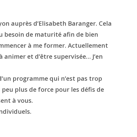
Lyon auprès d’Elisabeth Baranger. Cela
du besoin de maturité afin de bien
 commencer à me former. Actuellement
 animer et d’être supervisée… J’en
et d’un programme qui n’est pas trop
peu plus de force pour les défis de
sent à vous.
ndividuels.