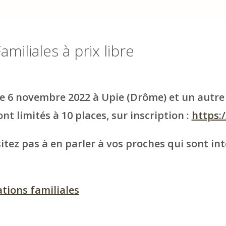
miliales à prix libre
he 6 novembre 2022 à Upie (Drôme) et un autre
nt limités à 10 places, sur inscription :
https:/
itez pas à en parler à vos proches qui sont int
ations familiales