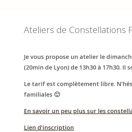
énergétique, ...
Ateliers de Constellations Fa
Je vous propose un atelier le dimanc
(20min de Lyon) de 13h30 à 17h30. Il so
Le tarif est complètement libre. N’hés
familiales 🙂
En savoir un peu plus sur les constell
Lien d’inscription