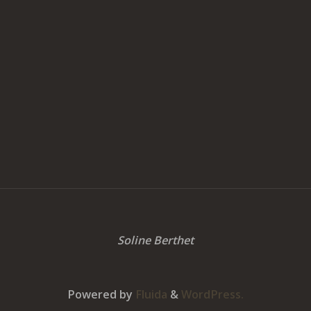
Soline Berthet
Powered by
Fluida
&
WordPress.