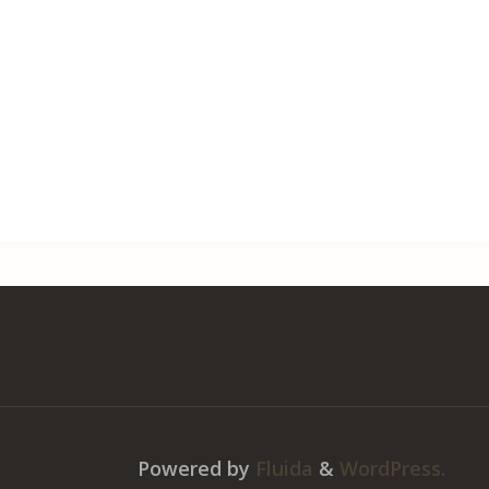
Powered by
Fluida
&
WordPress.